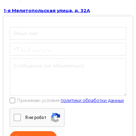
1-я Мелитопольская улица, д. 32А
Принимаю условия
политики обработки данных
Я нe poбoт