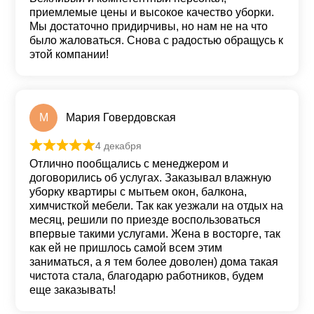
приемлемые цены и высокое качество уборки.
Мы достаточно придирчивы, но нам не на что
было жаловаться. Снова с радостью обращусь к
этой компании!
М
Мария Говердовская
4 декабря
Оценка
5
из 5
Отлично пообщались с менеджером и
договорились об услугах. Заказывал влажную
уборку квартиры с мытьем окон, балкона,
химчисткой мебели. Так как уезжали на отдых на
месяц, решили по приезде воспользоваться
впервые такими услугами. Жена в восторге, так
как ей не пришлось самой всем этим
заниматься, а я тем более доволен) дома такая
чистота стала, благодарю работников, будем
еще заказывать!