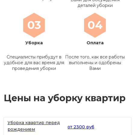
деталей уборки
03
04
Уборка
Оплата
Специалисты прибудут в
После того, как все работы
удобное для вас время для
выполнены и одобрены
проведения уборки
Вами
Цены на уборку квартир
Уборка квартир перед
от 2300 руб
рождением