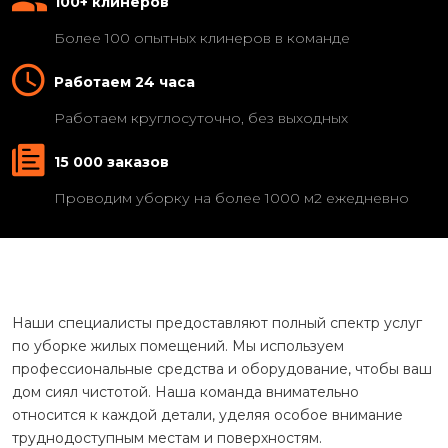
100+ клинеров
Более 100 опытных клинеров в команде
Работаем 24 часа
Работаем круглосуточно, без выходных
15 000 заказов
Проводим уборку на более 1000 м2 ежедневно
Наши специалисты предоставляют полный спектр услуг
по уборке жилых помещений. Мы используем
профессиональные средства и оборудование, чтобы ваш
дом сиял чистотой. Наша команда внимательно
относится к каждой детали, уделяя особое внимание
труднодоступным местам и поверхностям.