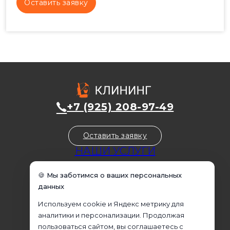
+7 (925) 208-97-49
Оставить заявку
НАШИ УСЛУГИ
Уборка домов
🍪 Мы заботимся о ваших персональных
Уборка квартир
данных
Уборка коммерческих помещений
Используем cookie и Яндекс метрику для
Уборка офисов
аналитики и персонализации. Продолжая
Домработница
пользоваться сайтом, вы соглашаетесь с