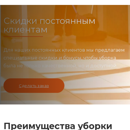
Скидки постоянным
клиентам
Для наших постоянных клиентов мы предлагаем
специальные скидки и бонусы, чтобы уборка
была не только качественной, но и доступной.
Сделать заказ
Преимущества уборки