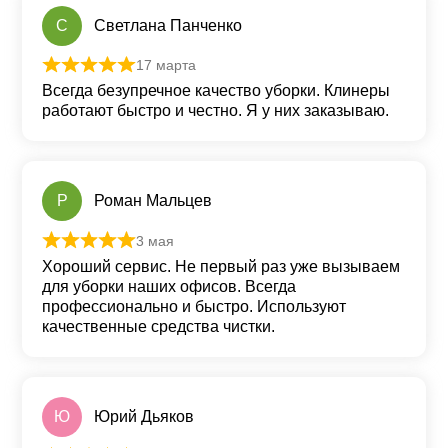
С
Светлана Панченко
17 марта
Оценка
5
из 5
Всегда безупречное качество уборки. Клинеры
работают быстро и честно. Я у них заказываю.
Р
Роман Мальцев
3 мая
Оценка
5
из 5
Хороший сервис. Не первый раз уже вызываем
для уборки наших офисов. Всегда
профессионально и быстро. Используют
качественные средства чистки.
Ю
Юрий Дьяков