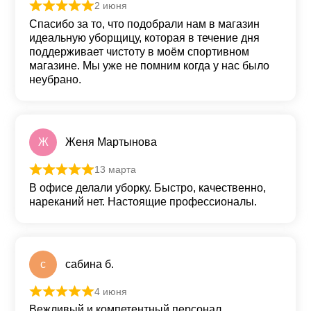
2 июня
Оценка
5
из 5
Спасибо за то, что подобрали нам в магазин
идеальную уборщицу, которая в течение дня
поддерживает чистоту в моём спортивном
магазине. Мы уже не помним когда у нас было
неубрано.
Ж
Женя Мартынова
13 марта
Оценка
5
из 5
В офисе делали уборку. Быстро, качественно,
нареканий нет. Настоящие профессионалы.
с
сабина б.
4 июня
Оценка
5
из 5
Вежливый и компетентный персонал,