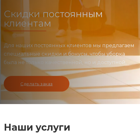
Скидки постоянным
клиентам
Для наших постоянных клиентов мы предлагаем
специальные скидки и бонусы, чтобы уборка
была не только качественной, но и доступной.
Сделать заказ
Наши услуги