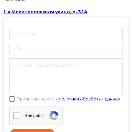
1-я Мелитопольская улица, д. 32А
Принимаю условия
политики обработки данных
Я нe poбoт