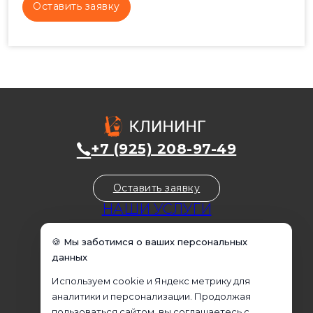
+7 (925) 208-97-49
Оставить заявку
НАШИ УСЛУГИ
Уборка домов
🍪 Мы заботимся о ваших персональных
Уборка квартир
данных
Уборка коммерческих помещений
Используем cookie и Яндекс метрику для
Уборка офисов
аналитики и персонализации. Продолжая
Домработница
пользоваться сайтом, вы соглашаетесь с