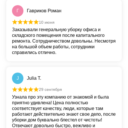
Г
Гавриков Роман
10 июня
Оценка
5
из 5
Заказывали генеральную уборку офиса и
складского помещения после капитального
ремонта. Сотрудничеством довольны. Несмотря
на большой объем работы, сотрудники
справились отлично.
J
Julia T.
29 сентября
Оценка
5
из 5
Узнала про эту компанию от знакомой и была
приятно удивлена! Цена полностью
соответствует качеству, люди, которые там
работают действительно знают свое дело, после
уборки дом буквально блестел от чистоты!
Отвечают довольно быстро, вежливо и