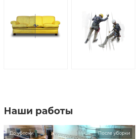
Наши работы
До уборки
После уборки