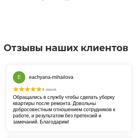
Отзывы наших клиентов
E
eachyana-mihailova
4 июня
Оценка
5
из 5
Обращались в службу чтобы сделать уборку
квартиры после ремонта. Довольны
добросовестным отношением сотрудников к
работе, и результатом без претензий и
замечаний. Благодарим!