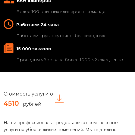
100+ клинеров
Более 100 опытных клинеров в команде
Работаем 24 часа
Работаем круглосуточно, без выходных
15 000 заказов
Проводим уборку на более 1000 м2 ежедневно
Стоимость услуги от
4510
рублей
Наши профессионалы предоставляют комплексные
услуги по уборке жилых помещений. Мы тщательно