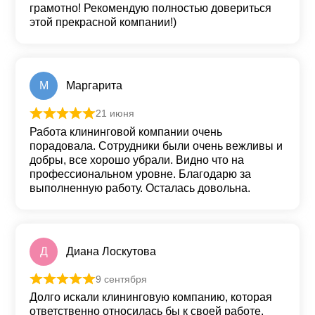
грамотно! Рекомендую полностью довериться
этой прекрасной компании!)
М
Маргарита
21 июня
Оценка
5
из 5
Работа клининговой компании очень
порадовала. Сотрудники были очень вежливы и
добры, все хорошо убрали. Видно что на
профессиональном уровне. Благодарю за
выполненную работу. Осталась довольна.
Д
Диана Лоскутова
9 сентября
Оценка
5
из 5
Долго искали клининговую компанию, которая
ответственно относилась бы к своей работе.