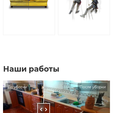
Наши работы
До уборки
После уборки