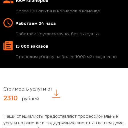
100+ клинеров
Более 100 опытных клинеров в команде
Работаем 24 часа
Работаем круглосуточно, без выходных
15 000 заказов
Проводим уборку на более 1000 м2 ежедневно
Стоимость услуги от
2310
рублей
Наши специалисты предоставляют профессиональные
услуги по очистке и поддержанию чистоты в вашем доме.