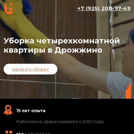
+7 (925) 208-97-49
Уборка четырехкомнатной
квартиры в Дрожжино
Заказать уборку
15 лет опыта
Работаем в сфере клининга с 2010 года