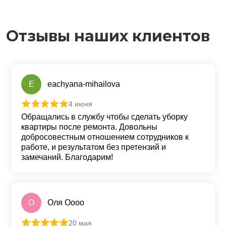
Отзывы наших клиентов
E
eachyana-mihailova
4 июня
Оценка
5
из 5
Обращались в службу чтобы сделать уборку
квартиры после ремонта. Довольны
добросовестным отношением сотрудников к
работе, и результатом без претензий и
замечаний. Благодарим!
О
Оля Оооо
20 мая