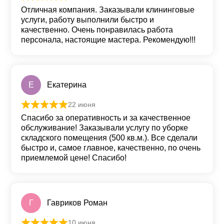
Оценка
5
из 5
Отличная компания. Заказывали клининговые
услуги, работу выполнили быстро и
качественно. Очень понравилась работа
персонала, настоящие мастера. Рекомендую!!!
Е
Екатерина
22 июня
Оценка
5
из 5
Спасибо за оперативность и за качественное
обслуживание! Заказывали услугу по уборке
складского помещения (500 кв.м.). Все сделали
быстро и, самое главное, качественно, по очень
приемлемой цене! Спасибо!
Г
Гавриков Роман
10 июня