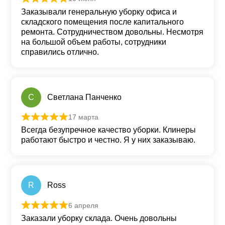
Оценка
5
из 5
Заказывали генеральную уборку офиса и
складского помещения после капитального
ремонта. Сотрудничеством довольны. Несмотря
на большой объем работы, сотрудники
справились отлично.
С
Светлана Панченко
17 марта
Оценка
5
из 5
Всегда безупречное качество уборки. Клинеры
работают быстро и честно. Я у них заказываю.
R
Ross
6 апреля
Оценка
5
из 5
Заказали уборку склада. Очень довольны