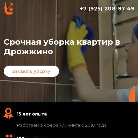
+7 (925) 208-97-49
Срочная уборка квартир в
Дрожжино
Заказать уборку
15 лет опыта
Работаем в сфере клининга с 2010 года