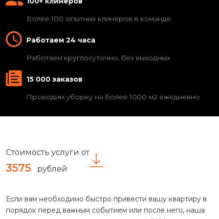
100+ клинеров
Более 100 опытных клинеров в команде
Работаем 24 часа
Работаем круглосуточно, без выходных
15 000 заказов
Проводим уборку на более 1000 м2 ежедневно
Стоимость услуги от
3575
рублей
Если вам необходимо быстро привести вашу квартиру в
порядок перед важным событием или после него, наша