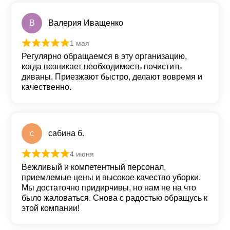
В
Валерия Иващенко
1 мая
Оценка
5
из 5
Регулярно обращаемся в эту организацию,
когда возникает необходимость почистить
диваны. Приезжают быстро, делают вовремя и
качественно.
с
сабина б.
4 июня
Оценка
5
из 5
Вежливый и компетентный персонал,
приемлемые цены и высокое качество уборки.
Мы достаточно придирчивы, но нам не на что
было жаловаться. Снова с радостью обращусь к
этой компании!