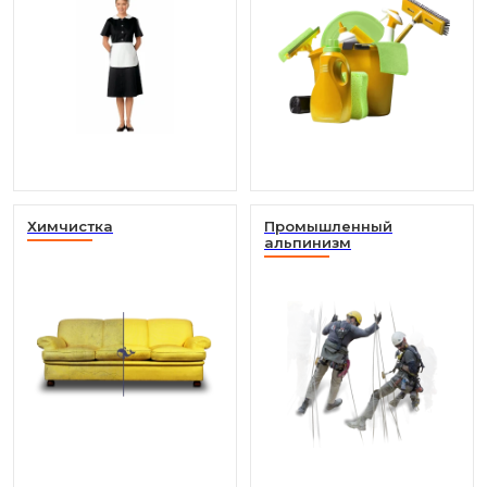
Химчистка
Промышленный
альпинизм