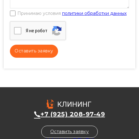
Принимаю условия
политики обработки данных
Я нe poбoт
+7 (925) 208-97-49
Оставить заявку