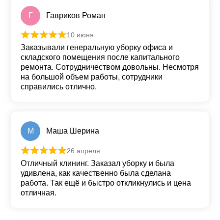
Г
Гавриков Роман
10 июня
Оценка
5
из 5
Заказывали генеральную уборку офиса и
складского помещения после капитального
ремонта. Сотрудничеством довольны. Несмотря
на большой объем работы, сотрудники
справились отлично.
М
Маша Шерина
26 апреля
Оценка
5
из 5
Отличный клининг. Заказал уборку и была
удивлена, как качественно была сделана
работа. Так ещё и быстро откликнулись и цена
отличная.