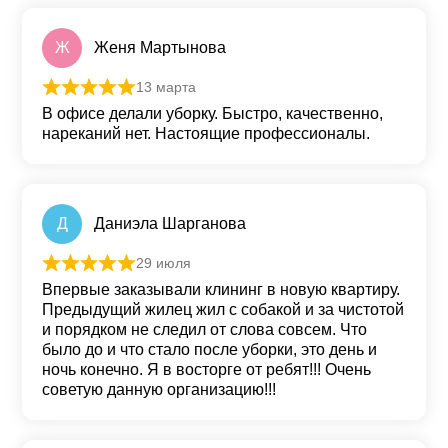
Ж
Женя Мартынова
13 марта
Оценка
5
из 5
В офисе делали уборку. Быстро, качественно,
нареканий нет. Настоящие профессионалы.
Д
Даниэла Шарганова
29 июля
Оценка
5
из 5
Впервые заказывали клининг в новую квартиру.
Предыдущий жилец жил с собакой и за чистотой
и порядком не следил от слова совсем. Что
было до и что стало после уборки, это день и
ночь конечно. Я в восторге от ребят!!! Очень
советую данную организацию!!!