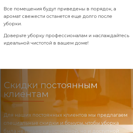
Все помещения будут приведены в порядок, а
аромат свежести останется еще долго после
уборки.
Доверьте уборку профессионалам и наслаждайтесь
идеальной чистотой в вашем доме!
Скидки постоянным
клиентам
Для наших постоянных клиентов мы предлагаем
специальные скидки и бонусы, чтобы уборка
была не только качественной, но и доступной.