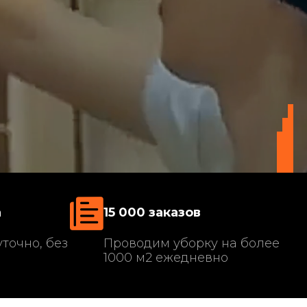
а
15 000 заказов
точно, без
Проводим уборку на более
1000 м2 ежедневно