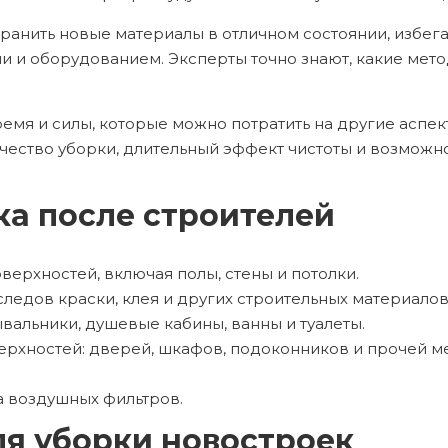
ранить новые материалы в отличном состоянии, избег
и оборудованием. Эксперты точно знают, какие мето
ремя и силы, которые можно потратить на другие аспе
ество уборки, длительный эффект чистоты и возможнос
ка после строителей
верхностей, включая полы, стены и потолки.
ледов краски, клея и других строительных материалов
вальники, душевые кабины, ванны и туалеты.
ерхностей: дверей, шкафов, подоконников и прочей м
а воздушных фильтров.
ля уборки новостроек