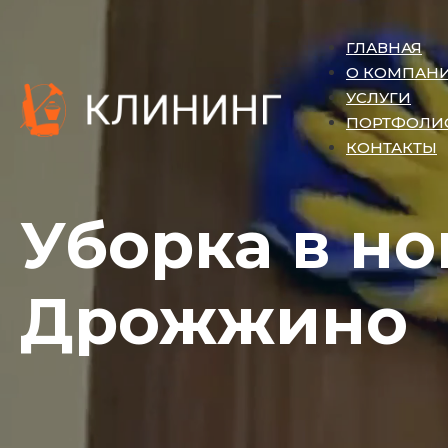
ГЛАВНАЯ
О КОМПАН
УСЛУГИ
ПОРТФОЛИ
КОНТАКТЫ
Уборка в но
Дрожжино