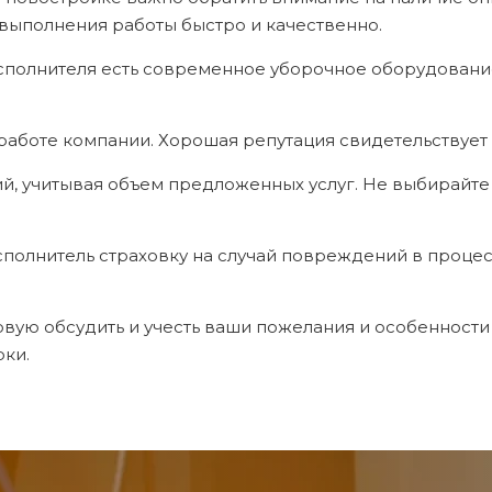
выполнения работы быстро и качественно.
исполнителя есть современное уборочное оборудовани
работе компании. Хорошая репутация свидетельствует 
ний, учитывая объем предложенных услуг. Не выбирай
исполнитель страховку на случай повреждений в процес
ую обсудить и учесть ваши пожелания и особенности 
рки.