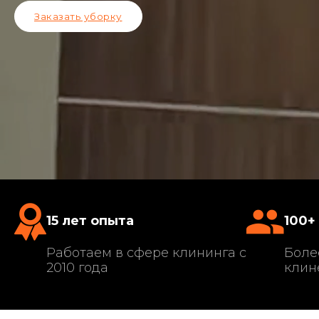
Заказать уборку
15 лет опыта
100+
Работаем в сфере клининга с
Боле
2010 года
клин