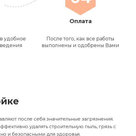
Оплата
в удобное
После того, как все работы
оведения
выполнены и одобрены Вами
ойке
авляют после себя значительные загрязнения.
фективно удалять строительную пыль, грязь с
 но и безопасными для здоровья.