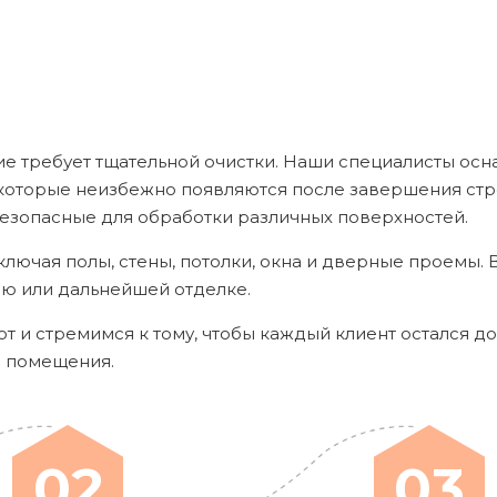
ие требует тщательной очистки. Наши специалисты ос
р, которые неизбежно появляются после завершения ст
езопасные для обработки различных поверхностей.
ключая полы, стены, потолки, окна и дверные проемы.
ию или дальнейшей отделке.
 и стремимся к тому, чтобы каждый клиент остался до
о помещения.
02
03