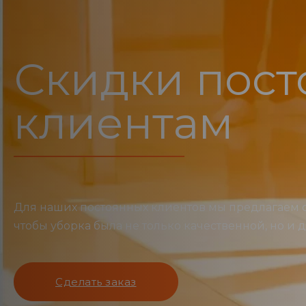
Скидки пос
клиентам
Для наших постоянных клиентов мы предлагаем 
чтобы уборка была не только качественной, но и 
Сделать заказ