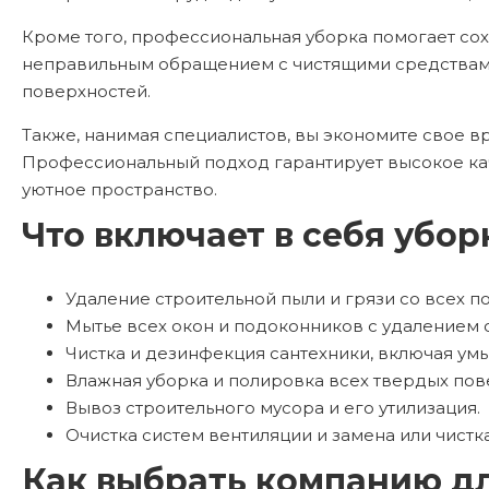
Кроме того, профессиональная уборка помогает сох
неправильным обращением с чистящими средствами 
поверхностей.
Также, нанимая специалистов, вы экономите свое в
Профессиональный подход гарантирует высокое кач
уютное пространство.
Что включает в себя убор
Удаление строительной пыли и грязи со всех по
Мытье всех окон и подоконников с удалением с
Чистка и дезинфекция сантехники, включая умы
Влажная уборка и полировка всех твердых пов
Вывоз строительного мусора и его утилизация.
Очистка систем вентиляции и замена или чистк
Как выбрать компанию д