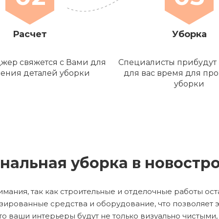
Расчет
Уборка
жер свяжется с Вами для
Специалисты прибудут 
ения деталей уборки
для вас время для пр
уборки
нальная уборка в новостр
мания, так как строительные и отделочные работы ост
рованные средства и оборудование, что позволяет эф
что ваши интерьеры будут не только визуально чистыми,