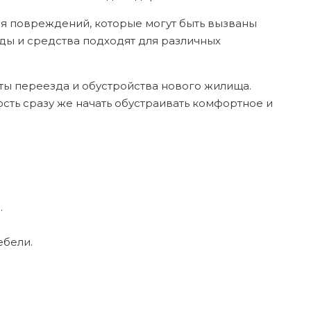
ая повреждений, которые могут быть вызваны
ды и средства подходят для различных
кты переезда и обустройства нового жилища.
ть сразу же начать обустраивать комфортное и
.
ебели.