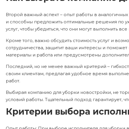
Второй важный аспект – опыт работы в аналогичных
и способны предложить оптимальные решения по ух
услуг, чтобы убедиться, что они могут выполнить вс
Кроме того, важно обсудить стоимость услуг и воз
сотрудничества, защитит ваши интересы и поможет 
материалы и работа или предусмотрены дополнител
Последний, но не менее важный критерий – гибкост
своим клиентам, предлагая удобное время выполнен
работ.
Выбирая компанию для уборки новостройки, не тор
условий работы. Тщательный подход гарантирует, чт
Критерии выбора исполни
Опыт работы: При выборе исполнителя для уборки в