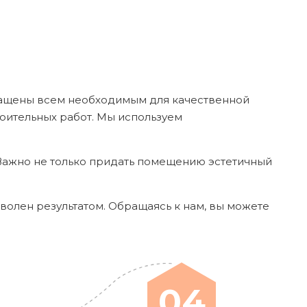
нащены всем необходимым для качественной
роительных работ. Мы используем
 Важно не только придать помещению эстетичный
волен результатом. Обращаясь к нам, вы можете
04