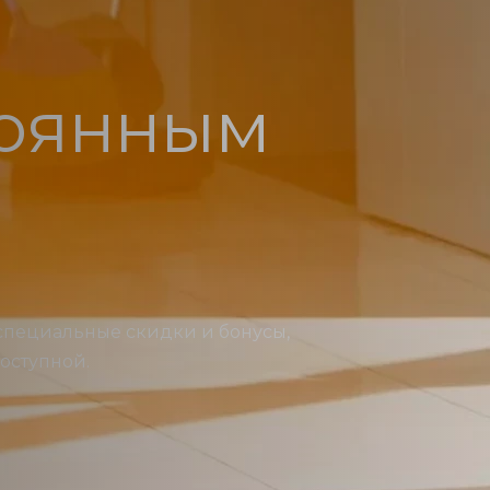
тоянным
специальные скидки и бонусы,
доступной.