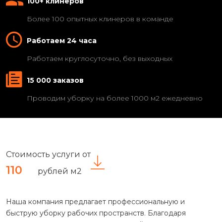
100+ клинеров
Более 100 опытных клинеров в команде
Работаем 24 часа
Работаем круглосуточно, без выходных
15 000 заказов
Проводим уборку на более 1000 м2 ежедневно
Стоимость услуги от
110
рублей м2
Наша компания предлагает профессиональную и
быструю уборку рабочих пространств. Благодаря