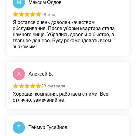
М
Максим Олдов
28 мая
Оценка
5
из 5
Я остался очень доволен качеством
обслуживания. После уборки квартира стала
намного чище. Убрались довольно быстро, а
главное дёшево. Буду рекомендовать всем
знакомым!
А
Алексей Б.
23 февраля
Оценка
5
из 5
Хорошая компания, работаем с ними. Все
отлично, замечаний нет.
Т
Теймур Гусейнов