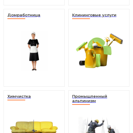
Домработница
Клининговые услуги
Химчистка
Промышленный
альпинизм