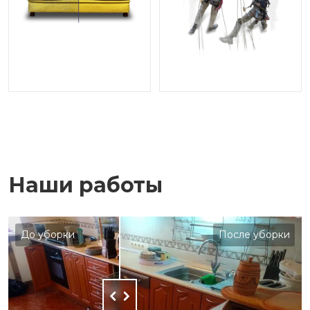
Наши работы
До уборки
После уборки