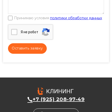
Принимаю условия
политики обработки данных
Я нe poбoт
+7 (925) 208-97-49