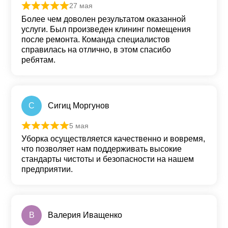
27 мая
Оценка
5
из 5
Более чем доволен результатом оказанной
услуги. Был произведен клининг помещения
после ремонта. Команда специалистов
справилась на отлично, в этом спасибо
ребятам.
С
Сигиц Моргунов
5 мая
Оценка
5
из 5
Уборка осуществляется качественно и вовремя,
что позволяет нам поддерживать высокие
стандарты чистоты и безопасности на нашем
предприятии.
В
Валерия Иващенко