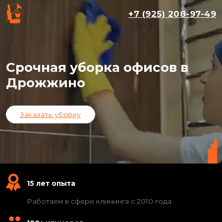
+7 (925) 208-97-49
Срочная уборка офисов в
Дрожжино
Заказать уборку
15 лет опыта
Работаем в сфере клининга с 2010 года