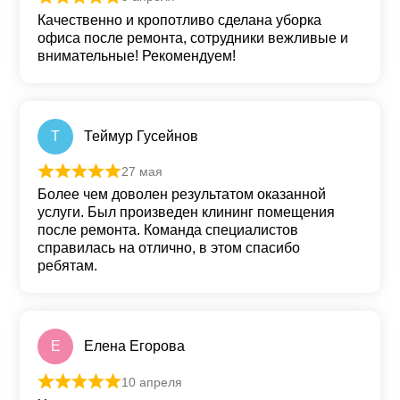
Оценка
5
из 5
Качественно и кропотливо сделана уборка
офиса после ремонта, сотрудники вежливые и
внимательные! Рекомендуем!
Т
Теймур Гусейнов
27 мая
Оценка
5
из 5
Более чем доволен результатом оказанной
услуги. Был произведен клининг помещения
после ремонта. Команда специалистов
справилась на отлично, в этом спасибо
ребятам.
Е
Елена Егорова
10 апреля
Оценка
5
из 5