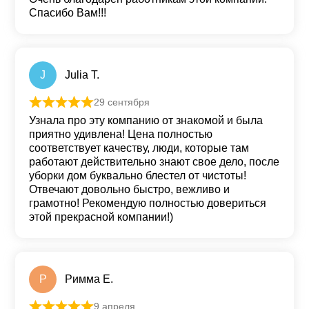
Спасибо Вам!!!
J
Julia T.
29 сентября
Оценка
5
из 5
Узнала про эту компанию от знакомой и была
приятно удивлена! Цена полностью
соответствует качеству, люди, которые там
работают действительно знают свое дело, после
уборки дом буквально блестел от чистоты!
Отвечают довольно быстро, вежливо и
грамотно! Рекомендую полностью довериться
этой прекрасной компании!)
Р
Римма Е.
9 апреля