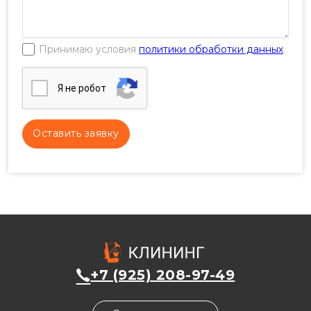
Принимаю условия
политики обработки данных
Я нe poбoт
+7 (925) 208-97-49