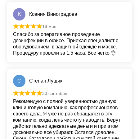
К
Ксения Виноградова
18 мая
Оценка
5
из 5
Спасибо за оперативное проведение
дезинфекции в офисе. Приехал специалист с
оборудованием, в защитной одежде и маске.
Процедуру провели за 1,5 часа. Все четко 👌
С
Степан Лущик
30 сентября
Оценка
5
из 5
Рекомендую с полной уверенностью данную
клининговую компанию, как профессионалов
своего дела. Я уже не раз обращался в эту
компанию, когда лень чистоту наводить. Берут
действительно адекватные деньги и при этом
досконально всё убирают. Остался доволен.
Очень благодарен работникам этой компании.