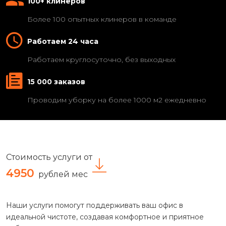
100+ клинеров
Более 100 опытных клинеров в команде
Работаем 24 часа
Работаем круглосуточно, без выходных
15 000 заказов
Проводим уборку на более 1000 м2 ежедневно
Стоимость услуги от
4950
рублей мес
Наши услуги помогут поддерживать ваш офис в
идеальной чистоте, создавая комфортное и приятное