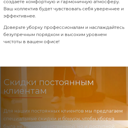
создаете комфортную и гармоничную атмосферу.
Ваш коллектив будет чувствовать себя увереннее и
эффективнее.
Доверьте уборку профессионалам и наслаждайтесь
безупречным порядком и высоким уровнем
чистоты в вашем офисе!
Скидки постоянным
клиентам
Для наших постоянных клиентов мы предлагаем
специальные скидки и бонусы, чтобы уборка
была не только качественной, но и доступной.