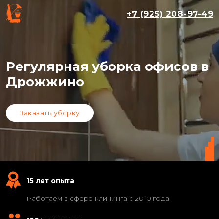
+7 (925) 208-97-49
Регулярная уборка офисов в
Дрожжино
Заказать уборку
15 лет опыта
Работаем в сфере клининга с 2010 года