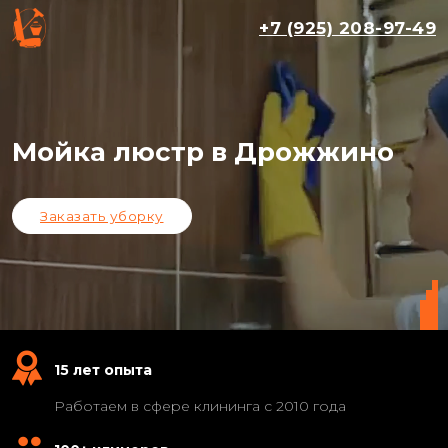
+7 (925) 208-97-49
Мойка люстр в Дрожжино
Заказать уборку
15 лет опыта
Работаем в сфере клининга с 2010 года