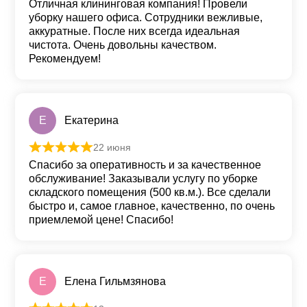
Отличная клининговая компания! Провели
уборку нашего офиса. Сотрудники вежливые,
аккуратные. После них всегда идеальная
чистота. Очень довольны качеством.
Рекомендуем!
Е
Екатерина
22 июня
Оценка
5
из 5
Спасибо за оперативность и за качественное
обслуживание! Заказывали услугу по уборке
складского помещения (500 кв.м.). Все сделали
быстро и, самое главное, качественно, по очень
приемлемой цене! Спасибо!
Е
Елена Гильмзянова