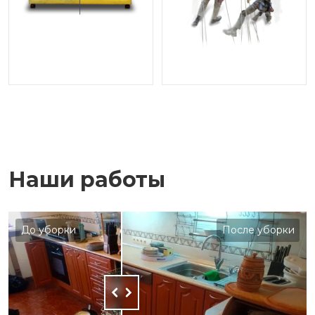
Наши работы
До уборки
После уборки