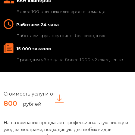
100+ клинеров
Более 100 опытных клинеров в команде
Работаем 24 часа
Работаем круглосуточно, без выходных
15 000 заказов
Проводим уборку на более 1000 м2 ежедневно
Стоимость услуги от
800
рублей
Наша компания предлагает профессиональную чистку и
уход за люстрами, подходящую для любых видов