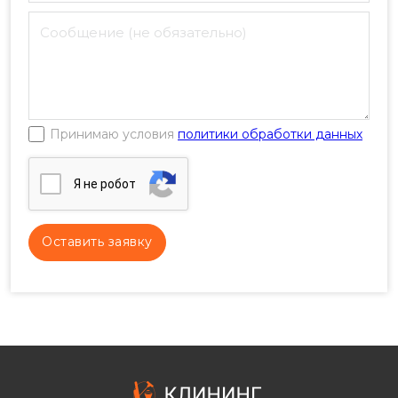
Принимаю условия
политики обработки данных
Я нe poбoт