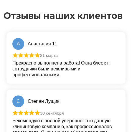
Отзывы наших клиентов
А
Анастасия 11
21 марта
Оценка
5
из 5
Прекрасно выполнена работа! Окна блестят,
сотрудники были вежливыми и
профессиональными.
С
Степан Лущик
30 сентября
Оценка
5
из 5
Рекомендую с полной уверенностью данную
клининговую компанию, как профессионалов