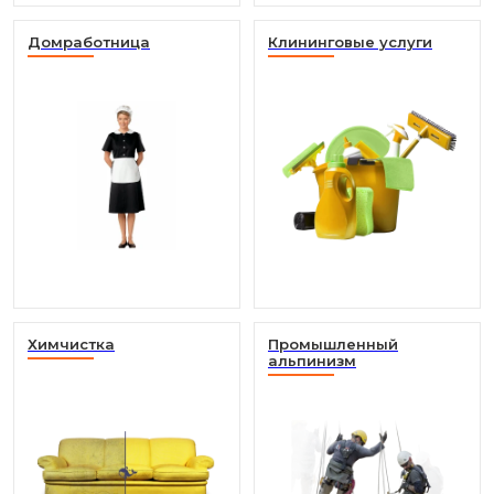
Домработница
Клининговые услуги
Химчистка
Промышленный
альпинизм