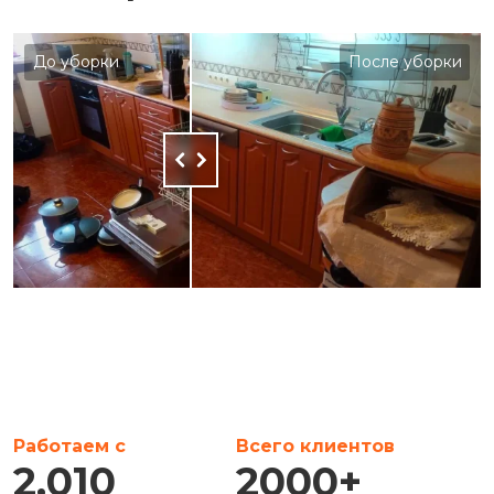
До уборки
После уборки
Работаем с
Всего клиентов
2,010
2000
+