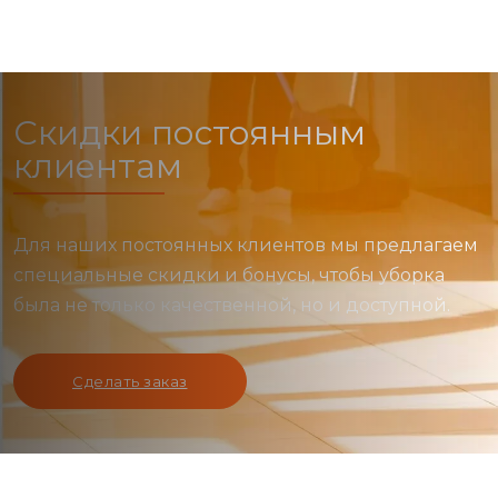
Скидки постоянным
клиентам
Для наших постоянных клиентов мы предлагаем
специальные скидки и бонусы, чтобы уборка
была не только качественной, но и доступной.
Сделать заказ