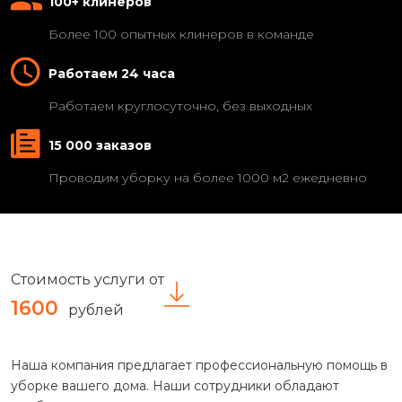
100+ клинеров
Более 100 опытных клинеров в команде
Работаем 24 часа
Работаем круглосуточно, без выходных
15 000 заказов
Проводим уборку на более 1000 м2 ежедневно
Стоимость услуги от
1600
рублей
Наша компания предлагает профессиональную помощь в
уборке вашего дома. Наши сотрудники обладают