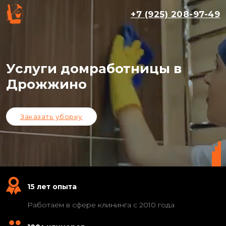
+7 (925) 208-97-49
Услуги домработницы в
Дрожжино
Заказать уборку
15 лет опыта
Работаем в сфере клининга с 2010 года