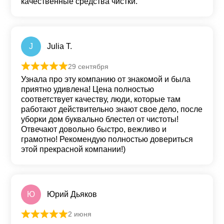
качественные средства чистки.
J
Julia T.
29 сентября
Оценка
5
из 5
Узнала про эту компанию от знакомой и была
приятно удивлена! Цена полностью
соответствует качеству, люди, которые там
работают действительно знают свое дело, после
уборки дом буквально блестел от чистоты!
Отвечают довольно быстро, вежливо и
грамотно! Рекомендую полностью довериться
этой прекрасной компании!)
Ю
Юрий Дьяков
2 июня
Оценка
5
из 5