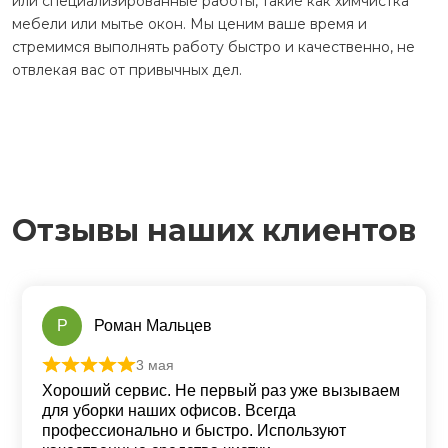
или специализированные работы, такие как химчистка
мебели или мытье окон. Мы ценим ваше время и
стремимся выполнять работу быстро и качественно, не
отвлекая вас от привычных дел.
Отзывы наших клиентов
Р
Роман Мальцев
3 мая
Оценка
5
из 5
Хороший сервис. Не первый раз уже вызываем
для уборки наших офисов. Всегда
профессионально и быстро. Используют