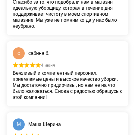
Спасибо за то, что подобрали нам в магазин
идеальную уборщицу, которая в течение дня
поддерживает чистоту в моём спортивном
магазине. Мы уже не помним когда у нас было
неубрано.
с
сабина б.
4 июня
Оценка
5
из 5
Вежливый и компетентный персонал,
приемлемые цены и высокое качество уборки.
Мы достаточно придирчивы, но нам не на что
было жаловаться. Снова с радостью обращусь к
этой компании!
М
Маша Шерина