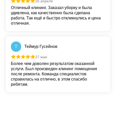
26 апреля
Оценка
5
из 5
Отличный клининг. Заказал уборку и была
удивлена, как качественно была сделана
работа. Так ещё и быстро откликнулись и цена
отличная.
Т
Теймур Гусейнов
27 мая
Оценка
5
из 5
Более чем доволен результатом оказанной
услуги. Был произведен клининг помещения
после ремонта. Команда специалистов
справилась на отлично, в этом спасибо
ребятам.